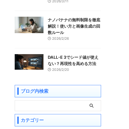
2026/3/11
ナノバナナの無料制限を徹底
解説！使い方と画像生成の回
数ルール
2026/2/26
DALL-E 3でシード値が使え
ない？再現性を高める方法
2026/2/20
ブログ内検索
カテゴリー