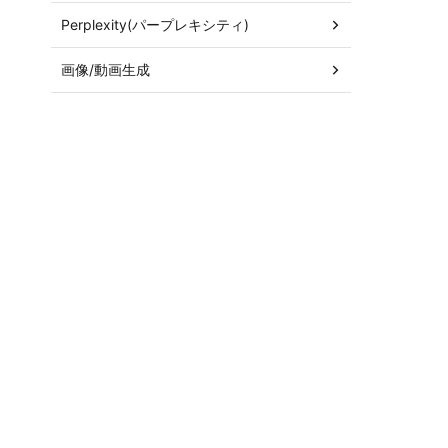
Perplexity(パープレキシティ)
画像/動画生成