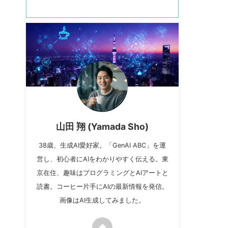
山田 翔 (Yamada Sho)
38歳、生成AI愛好家。「GenAI ABC」を運
営し、初心者にAIをわかりやすく伝える。東
京在住、趣味はプログラミングとAIアートと
読書。コーヒー片手にAIの最新情報を発信。
画像はAI生成してみました。