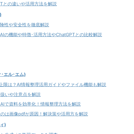
tGPTとの違いや活用方法を解説
)
の危険性や安全性を徹底解説
題AIの機能や特徴･活用方法やChatGPTとの比較解説
ク･エル･エム)
ァイル数上限は？AI情報整理活用ガイドやファイル機能も解説
報の扱いや注意点を解説
方｜AIで資料を効率化！情報整理方法を解説
めないのは画像pdfが原因！解決策や活用方を解説
ィ)