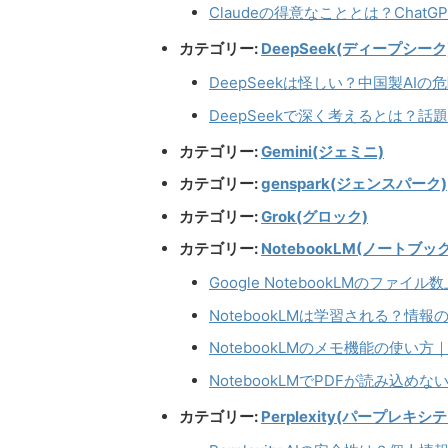
Claudeの得意なこととは？Cha
カテゴリー:
DeepSeek(ディープシーク
DeepSeekは怪しい？中国製AI
DeepSeekで深く考えるとは？話
カテゴリー:
Gemini(ジェミニ)
カテゴリー:
genspark(ジェンスパーク)
カテゴリー:
Grok(グロック)
カテゴリー:
NotebookLM(ノートブッ
Google NotebookLMのフ
NotebookLMは学習される？情
NotebookLMのメモ機能の使い
NotebookLMでPDFが読み込
カテゴリー:
Perplexity(パープレキシテ