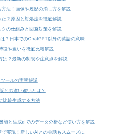
する方法！画像や履歴の消し方を解説
なった？原因と対処法を徹底解説
リスクの仕組みと回避対策を解説
？日本でのChatGPT以外の英語の意味
い？特徴や違いを徹底比較解説
い方は？最新の制限や注意点を解説
比較ツールの実態解説
無料版との違い違いとは？
同時に比較生成する方法
ド！機能と生成aiでのデータ分析など使い方を解説
設定で実現！新しいAIとの会話もスムーズに