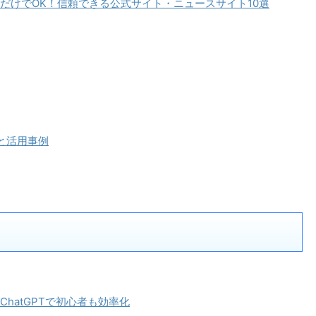
だけでOK！信頼できる公式サイト・ニュースサイト10選
と活用事例
hatGPTで初心者も効率化