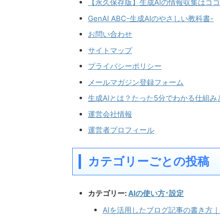
【永久保存版】生成AIの情報収集はココ
GenAI ABC-生成AIのやさしい教科書-
お問い合わせ
サイトマップ
プライバシーポリシー
メールマガジン登録フォーム
生成AIとは？たった5分でわかる仕組み
運営会社情報
運営者プロフィール
カテゴリーごとの投稿
カテゴリー:
AIの使い方･設定
AIを活用したブログ記事の書き方｜C